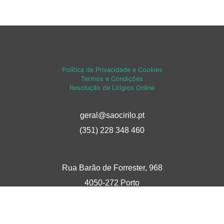
Política de Privacidade e Cookies
Termos e Condições
Resolução de Litígios Online
geral@saocirilo.pt
(351) 228 348 460
Rua Barão de Forrester, 968
4050-272 Porto
Seguir