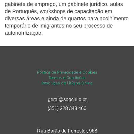
gabinete de emprego, um gabinete jurídico, aulas
de Português, workshops de capacitação em
diversas áreas e ainda de quartos para acolhimento
temporário de imigrantes no seu processo de
autonomização.
Política de Privacidade e Cookies
Termos e Condições
Resolução de Litígios Online
geral@saocirilo.pt
(351) 228 348 460
Rua Barão de Forrester, 968